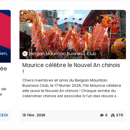
ien,
Belgian Mauritian Business Club
Maurice célèbre le Nouvel An chinois
tée
!
Chers membres et amis du Belgian Mauritian
Business Club, le 17 février 2026, l’île Maurice célèbre
e de
elle aussi le Nouvel An chinois ! Chaque année du
e.
calendrier chinois est associée à l’un des douze s...
CEOI
15 févr. 2026
0
370