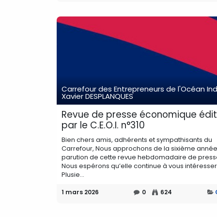
Carrefour des Entrepreneurs de l'Océan Ind
Xavier DESPLANQUES
Revue de presse économique édi
par le C.E.O.I. n°310
Bien chers amis, adhérents et sympathisants du
Carrefour, Nous approchons de la sixième anné
parution de cette revue hebdomadaire de press
Nous espérons qu’elle continue à vous intéresser
Plusie...
1 mars 2026
0
624