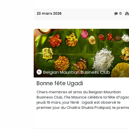
23 mars 2026
0
Belgian Mauritian Business Club
Bonne fête Ugadi
Chers membres et amis du Belgian Mauritian
Business Club, l’île Maurice célèbre la fête d’Ugad
jeudi 19 mars, jour férié . Ugadi est observé le
premier jour du Chaitra Shukla Pratipad, le premier