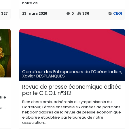
notre as...
327
23 mars 2026
0
336
CEOI
Carrefour des Entrepreneurs de l'Océan Indien,
Xavier DESPLANQUES
Revue de presse économique éditée
par le C.E.O.I. n°312
i le
Bien chers amis, adhérents et sympathisants du
Carrefour, Fêtons ensemble six années de parutions
 ...
hebdomadaires de la revue de presse économique
élaborée et publiée par le bureau de notre
association....