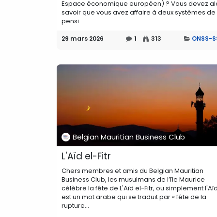
Espace économique européen) ? Vous devez al
savoir que vous avez affaire à deux systèmes de
pensi...
29 mars 2026
1
313
ONSS-
Belgian Mauritian Business Club
L'Aïd el-Fitr
Chers membres et amis du Belgian Mauritian
Business Club, les musulmans de l’île Maurice
célèbre la fête de L'Aïd el-Fitr, ou simplement l'Aïd
est un mot arabe qui se traduit par « fête de la
rupture...