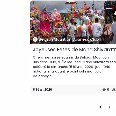
Belgian Mauritian Business Club
Joyeuses Fêtes de Maha Shivaratr
Chers membres et amis du Belgian Mauritian
Business Club, à l'Île Maurice, Maha Shivaratri ser
célébré le dimanche 15 février 2026 , jour férié
national, marquant le point culminant d'un
pèlerinage i...
8 févr. 2026
0
1