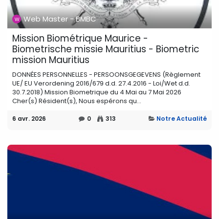
Web Master - BMBC
Mission Biométrique Maurice -
Biometrische missie Mauritius - Biometric
mission Mauritius
DONNÉES PERSONNELLES - PERSOONSGEGEVENS (Règlement
UE/ EU Verordening 2016/679 d.d. 27.4.2016 - Loi/Wet d.d.
30.7.2018) Mission Biometrique du 4 Mai au 7 Mai 2026
Cher(s) Résident(s), Nous espérons qu...
6 avr. 2026
0
313
Notre Actualité