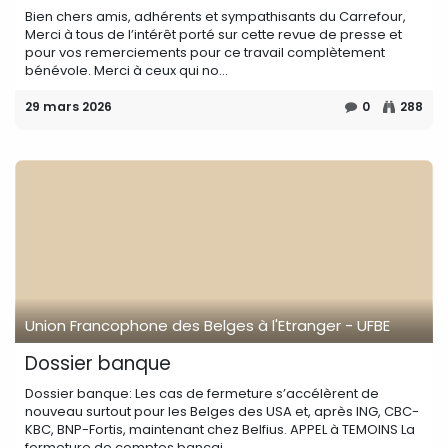
Bien chers amis, adhérents et sympathisants du Carrefour,
Merci à tous de l’intérêt porté sur cette revue de presse et
pour vos remerciements pour ce travail complètement
bénévole. Merci à ceux qui no...
29 mars 2026
0
288
Union Francophone des Belges à l'Etranger - UFBE
Dossier banque
Dossier banque: Les cas de fermeture s’accélèrent de
nouveau surtout pour les Belges des USA et, après ING, CBC-
KBC, BNP-Fortis, maintenant chez Belfius. APPEL à TEMOINS La
fermeture de comptes bancai...