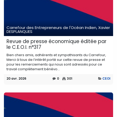
Carrefour des Entrepreneurs de l'Océan Indien, Xavier
DESPLANQUES
Revue de presse économique éditée par
le C.E.O.I. n°317
Bien chers amis, adhérents et sympathisants du Carrefour,
Merci à tous de l’intérêt porté sur cette revue de presse et
pour les remerciements qui nous sont adressés pour ce
travail complètement bénévo...
20 avr. 2026
0
301
CEOI