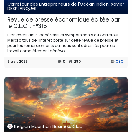
Carrefour des Entrepreneurs de l'Océan Indien, Xavier
DESPLANQUES
Revue de presse économique éditée par
le C.E.O.I. n°315
Bien chers amis, adhérents et sympathisants du Carrefour,
Merci à tous de l’intérêt porté sur cette revue de presse et
pour les remerciements qui nous sont adressés pour ce
travail complètement bénévo...
6 avr. 2026
0
280
CEOI
Belgian Mauritian Business Club