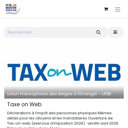
Se rendre au contenu
Union Francophone des Belges à l'Etranger - UFBE
Taxe on Web
Déclarations à l’impôt des personnes physiques Mêmes
délais pour les citoyens et les mandataires Ouverture de
Tax-on-web (exercice d’imposition 2026) : versfin avril 2026