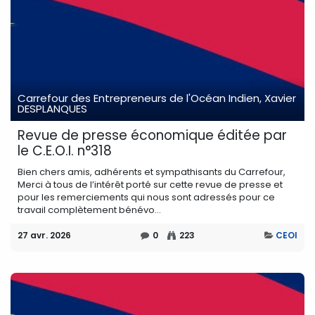
Carrefour des Entrepreneurs de l'Océan Indien, Xavier
DESPLANQUES
Revue de presse économique éditée par
le C.E.O.I. n°318
Bien chers amis, adhérents et sympathisants du Carrefour,
Merci à tous de l’intérêt porté sur cette revue de presse et
pour les remerciements qui nous sont adressés pour ce
travail complètement bénévo...
27 avr. 2026
0
223
CEOI