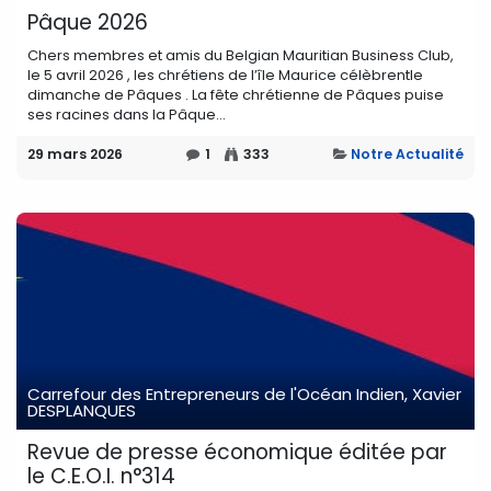
Pâque 2026
Chers membres et amis du Belgian Mauritian Business Club,
le 5 avril 2026 , les chrétiens de l’île Maurice célèbrentle
dimanche de Pâques . La fête chrétienne de Pâques puise
ses racines dans la Pâque...
29 mars 2026
1
333
Notre Actualité
Carrefour des Entrepreneurs de l'Océan Indien, Xavier
DESPLANQUES
Revue de presse économique éditée par
le C.E.O.I. n°314