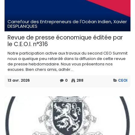
Carrefour des Entrepreneurs de l'Océan Indien, Xavier
DESPLANQUES
Revue de presse économique éditée par
le C.E.O.I. n°316
Notre participation active aux travaux du second CEO Summit
nous a quelque peu retardé dans la diffusion de cette revue
de presse hebdomadaire. Nous vous présentons nos
excuses. Bien chers amis, adhér...
13 avr. 2026
0
288
CEOI