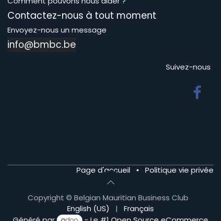
Comment pouvons nous aider ?
Contactez-nous à tout moment
Envoyez-nous un message
info@bmbc.be
Suivez-nous
Page d'accueil
•
Politique vie privée
Copyright © Belgian Mauritian Business Club
English (US)
|
Français
Généré par
- Le #1
Open Source eCommerce