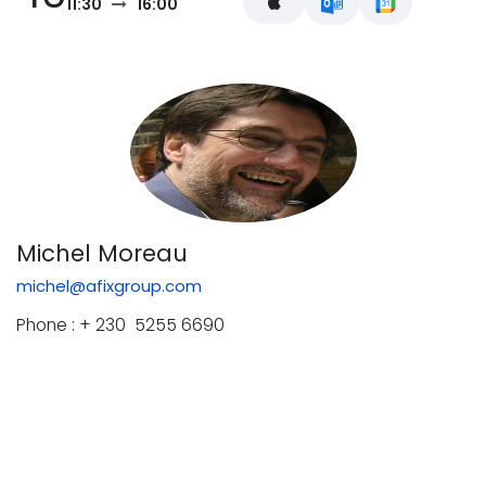
11:30
16:00
Michel Moreau
michel@afixgroup.com
Phone : + 230 5255 6690