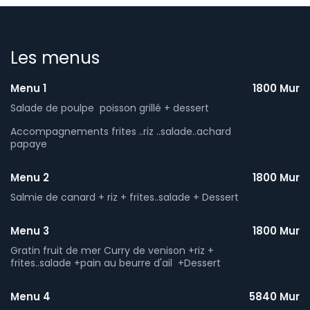
Les menus
Menu 1
1800 Mur
Salade de poulpe poisson grillé + dessert
Accompagnements frites ..riz ..salade..achard
papaye
Menu 2
1800 Mur
Salmie de canard + riz + frites..salade + Dessert
Menu 3
1800 Mur
Gratin fruit de mer Curry de venison +riz +
frites..salade +pain au beurre d'ail +Dessert
Menu 4
5840 Mur