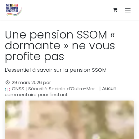
Se rendre au contenu
Une pension SSOM «
dormante » ne vous
profite pas
L’essentiel à savoir sur la pension SSOM
29 mars 2026
par
| Aucun
ONSS | Sécurité Sociale d’Outre-Mer
commentaire pour l'instant