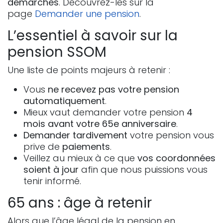
démarches
. Découvrez-les sur la
page
Demander une pension
.
L’essentiel à savoir sur la
pension SSOM
Une liste de points majeurs à retenir :
Vous
ne recevez pas votre pension
automatiquement
.
Mieux vaut demander votre pension
4
mois avant votre 65e anniversaire
.
Demander tardivement
votre pension vous
prive de
paiements
.
Veillez au mieux à ce que
vos coordonnées
soient à jour
afin que nous puissions vous
tenir informé.
65 ans : âge à retenir
Alors que l’âge légal de la pension en