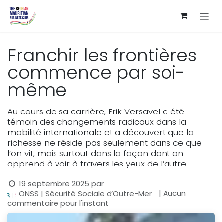
Se rendre au contenu
Franchir les frontières
commence par soi-
même
Au cours de sa carrière, Erik Versavel a été
témoin des changements radicaux dans la
mobilité internationale et a découvert que la
richesse ne réside pas seulement dans ce que
l’on vit, mais surtout dans la façon dont on
apprend à voir à travers les yeux de l’autre.
19 septembre 2025
par
| Aucun
ONSS | Sécurité Sociale d’Outre-Mer
commentaire pour l'instant