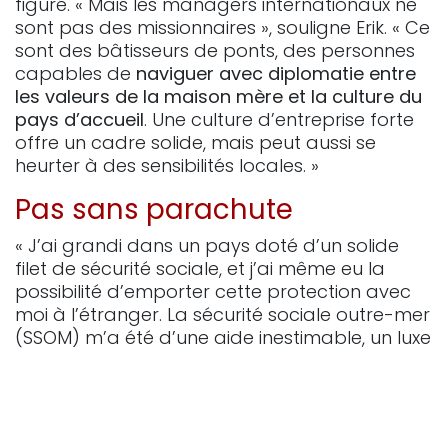
figuré. « Mais les managers internationaux ne
sont pas des missionnaires », souligne Erik. « Ce
sont des bâtisseurs de ponts, des personnes
capables de
naviguer avec diplomatie entre
les valeurs de la maison mère et la culture du
pays d’accueil
. Une culture d’entreprise forte
offre un cadre solide, mais peut aussi se
heurter à des sensibilités locales. »
Pas sans parachute
« J’ai grandi dans un pays doté d’un solide
filet de sécurité sociale, et j’ai même eu la
possibilité d’emporter cette protection avec
moi à l’étranger. La sécurité sociale outre-mer
(SSOM) m’a été d’une aide inestimable, un luxe
indispensable qui m’a soutenu tout au long de
ma carrière », explique Eric.
Franchir les frontières