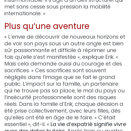
met sans cesse sous pression la mobilité
internationale. »
Plus qu’une aventure
« L’envie de découvrir de nouveaux horizons et
de voir son pays sous un autre angle est bien
sûr passionnante et difficile à réprimer une
fois qu’elle s’est manifestée », explique Erik. «
Mais cela demande aussi du courage et des
sacrifices. » Ces sacrifices sont souvent
négligés dans l’image que se fait le grand
public. L’impact sur la famille, un partenaire
qui ne trouve pas sa place, le mal du pays ou
l’insécurité professionnelle sont des risques
réels. Dans la famille d’Erik, chaque décision a
été prise collectivement, avec leurs filles, dès
qu’elles ont été en âge de le faire. « C’était
essentiel », dit-il. «
La vie d’expatrié signifie vivre
avec des dates butoirs.
Après trois ou quatre