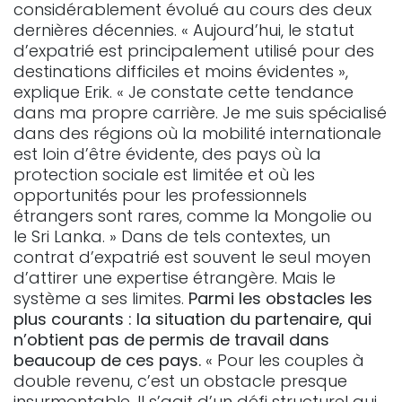
considérablement évolué au cours des deux
dernières décennies. « Aujourd’hui, le statut
d’expatrié est principalement utilisé pour des
destinations difficiles et moins évidentes »,
explique Erik. « Je constate cette tendance
dans ma propre carrière. Je me suis spécialisé
dans des régions où la mobilité internationale
est loin d’être évidente, des pays où la
protection sociale est limitée et où les
opportunités pour les professionnels
étrangers sont rares, comme la Mongolie ou
le Sri Lanka. » Dans de tels contextes, un
contrat d’expatrié est souvent le seul moyen
d’attirer une expertise étrangère. Mais le
système a ses limites.
Parmi les obstacles les
plus courants : la situation du partenaire, qui
n’obtient pas de permis de travail dans
beaucoup de ces pays.
« Pour les couples à
double revenu, c’est un obstacle presque
insurmontable. Il s’agit d’un défi structurel qui