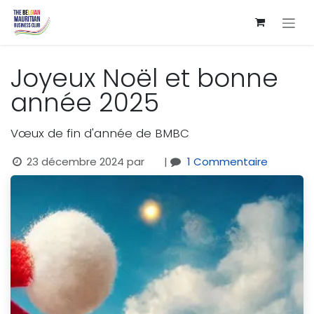
Se rendre au contenu
Joyeux Noël et bonne
année 2025
Vœux de fin d'année de BMBC
23 décembre 2024
par
|
1 Commentaire