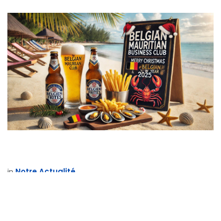
in
Notre Actualité
pour laisser un commentaire.
Se connecter