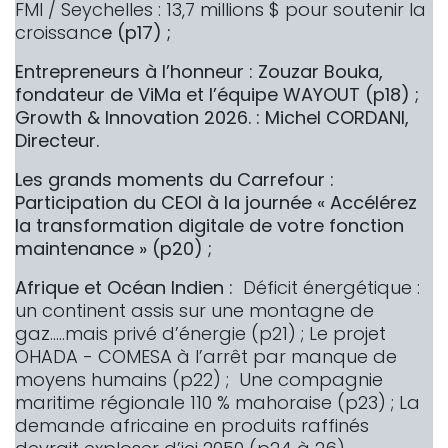
FMI / Seychelles : 13,7 millions $ pour soutenir la
croissanc
e (p17) ;
Entrepreneurs à l’honneur : Zouzar Bouka,
fondateur de ViMa et l’équipe WAYOUT (p18) ;
Growth & Innovation 2026. : Michel CORDANI,
Directeur.
Les grands moments du Carrefour :
Participation du CEOI à la journée « Accélérez
la transformation digitale de votre fonction
maintenance » (p20) ;
Afrique et Océan Indien :
Déficit énergétique :
un continent assis sur une montagne de
gaz…..mais privé d’énergie (p21) ; Le projet
OHADA - COMESA à l’arrêt par manque de
moyens humains (p22) ; Une compagnie
maritime régionale 110 % mahoraise (p23) ; La
demande africaine en produits raffinés