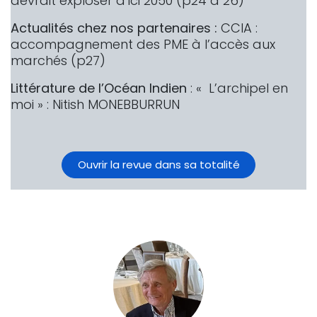
devrait exploser d’ici 2050 (p24 à 26)
Actualités chez nos partenaires :
CCIA :
accompagnement des PME à l’accès aux
marchés (p27)
Littérature de l’Océan Indien
: « L’archipel en
moi » : Nitish MONEBBURRUN
Ouvrir la revue dans sa totalité