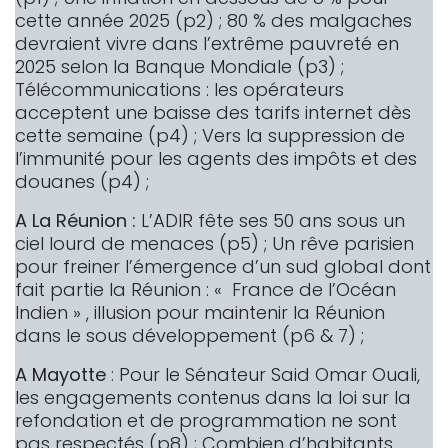
cette année 2025 (p2) ; 80 % des malgaches
devraient vivre dans l’extrême pauvreté en
2025 selon la Banque Mondiale (p3) ;
Télécommunications : les opérateurs
acceptent une baisse des tarifs internet dès
cette semaine (p4) ; Vers la suppression de
l’immunité pour les agents des impôts et des
douanes (p4) ;
A La Réunion :
L’ADIR fête ses 50 ans sous un
ciel lourd de menaces (p5) ; Un rêve parisien
pour freiner l’émergence d’un sud global dont
fait partie la Réunion : « France de l’Océan
Indien » , illusion pour maintenir la Réunion
dans le sous développement (p6 & 7) ;
A Mayotte
: Pour le Sénateur Said Omar Ouali,
les engagements contenus dans la loi sur la
refondation et de programmation ne sont
pas respectés (p8) ; Combien d’habitants