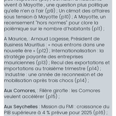
vivent à Mayotte , une question plus politique
qu’elle n’en a l’air (p9) ; Un climat des affaires
sous tension à Mayotte (p10) ; A Mayotte, un
recensement "hors normes" pour clore la
polémique sur le nombre d’habitants (p11) ;
A Maurice, : Arnaud Lagesse, Président de
Business Mauritius : « nous entrons dans une
nouvelle ère » (p12) ; Internationalisation : la
stratégie payante des entreprises
mauriciennes (p13) ; Recul des exportations et
importations au troisième trimestre (p14) ;
Industrie : une année de reconnexion et de
mobilisation après trois chocs (p14) ;
Aux Comores
, : Filière girofle : les Comores
veulent accélérer (p15) ;
Aux Seychelles
: Mission du FMI : croissance du
PIB supérieure à 4 % prévue pour 2025 (p16) ;