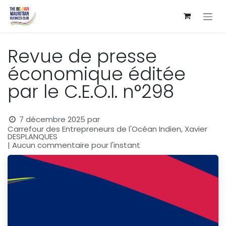
Se rendre au contenu
Revue de presse
économique éditée
par le C.E.O.I. n°298
7 décembre 2025
par
Carrefour des Entrepreneurs de l'Océan Indien, Xavier
DESPLANQUES
| Aucun commentaire pour l'instant