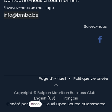
Contactez-nous à tout moment
Envoyez-nous un message
info@bmbc.be
Suivez-nous
Page d'accueil
•
Politique vie privée
Copyright © Belgian Mauritian Business Club
English (US)
|
Français
Généré par
- Le #1
Open Source eCommerce