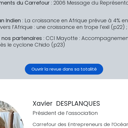
ments du Carrefour
: 2006 Message du Représenta
an Indien
: La croissance en Afrique prévue à 4% en
E vers l’Afrique : une croissance en trope l’exil (p22) 
z nos partenaires
: CCI Mayotte : Accompagnemen
rès le cyclone Chido (p23)
Ouvrir la revue dans sa totalité
Xavier DESPLANQUES
Président de l’association
Carrefour des Entrepreneurs de l’Océan