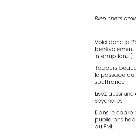
Bien chers amis
Voici donc la 
bénévolement p
interruption…..)
Toujours beauco
le passage du 
souffrance
Lisez aussi un
Seychelles
Dans le cadre 
publierons heb
du FMI.