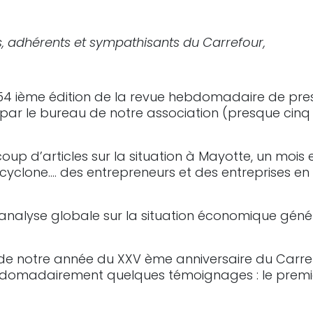
, adhérents et sympathisants du Carrefour,
254 ième édition de la revue hebdomadaire de pre
ar le bureau de notre association (presque cinq 
up d’articles sur la situation à Mayotte, un mois
cyclone…. des entrepreneurs et des entreprises e
e analyse globale sur la situation économique géné
de notre année du XXV ème anniversaire du Carre
domadairement quelques témoignages : le premier