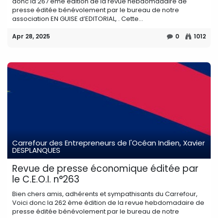
donc la 267 ème édition de la revue hebdomadaire de
presse éditée bénévolement par le bureau de notre
association EN GUISE d’EDITORIAL, . Cette...
Apr 28, 2025
0
1012
Carrefour des Entrepreneurs de l'Océan Indien, Xavier
DESPLANQUES
Revue de presse économique éditée par
le C.E.O.I. n°263
Bien chers amis, adhérents et sympathisants du Carrefour,
Voici donc la 262 ème édition de la revue hebdomadaire de
presse éditée bénévolement par le bureau de notre