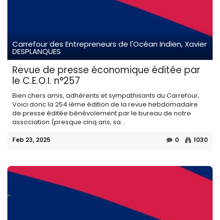
Carrefour des Entrepreneurs de l'Océan Indien, Xavier
DESPLANQUES
Revue de presse économique éditée par
le C.E.O.I. n°257
Bien chers amis, adhérents et sympathisants du Carrefour,
Voici donc la 254 ième édition de la revue hebdomadaire
de presse éditée bénévolement par le bureau de notre
association (presque cinq ans, sa...
Feb 23, 2025
0
1030