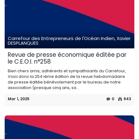
Carrefour des Entrepreneurs de l'Océan Indien, Xavier
DESPLANQUES
Revue de presse économique éditée par
le C.E.O.I. n°258
Bien chers amis, adhérents et sympathisants du Carrefour,
Voici donc la 254 ième édition de la revue hebdomadaire
de presse éditée bénévolement par le bureau de notre
association (presque cinq ans, sa...
Mar 1, 2025
0
943