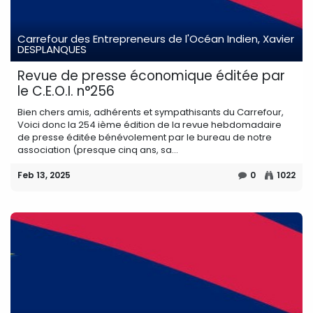
Carrefour des Entrepreneurs de l'Océan Indien, Xavier
DESPLANQUES
Revue de presse économique éditée par
le C.E.O.I. n°256
Bien chers amis, adhérents et sympathisants du Carrefour,
Voici donc la 254 ième édition de la revue hebdomadaire
de presse éditée bénévolement par le bureau de notre
association (presque cinq ans, sa...
Feb 13, 2025
0
1022