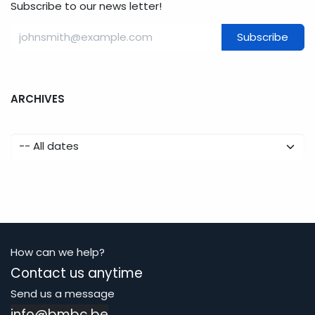
Subscribe to our news letter!
Subscribe
ARCHIVES
How can we help?
Contact us anytime
Send us a message
info@bmbc.be