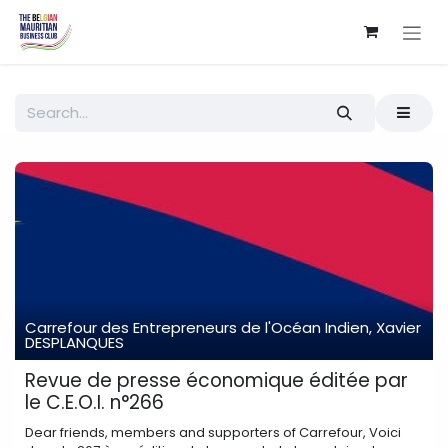
Skip to Content
Carrefour des Entrepreneurs de l'Océan Indien, Xavier
DESPLANQUES
Revue de presse économique éditée par
le C.E.O.I. n°266
Dear friends, members and supporters of Carrefour, Voici