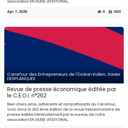
association EN GUISE d’EDITORIAL, ...
Apr 7, 2025
0
1001
Carrefour des Entrepreneurs de l'Océan Indien, Xavier
DESPLANQUES
Revue de presse économique éditée par
le C.E.O.I. n°262
Bien chers amis, adhérents et sympathisants du Carrefour,
Voici donc la 262 ème édition de la revue hebdomadaire de
presse éditée bénévolement par le bureau de notre
association EN GUISE d’EDITORIAL, ...