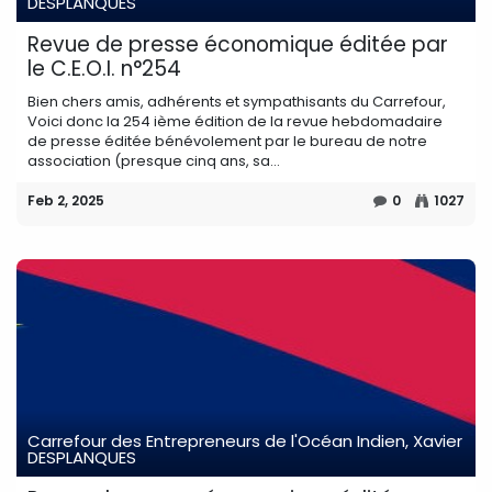
DESPLANQUES
Revue de presse économique éditée par
le C.E.O.I. n°254
Bien chers amis, adhérents et sympathisants du Carrefour,
Voici donc la 254 ième édition de la revue hebdomadaire
de presse éditée bénévolement par le bureau de notre
association (presque cinq ans, sa...
Feb 2, 2025
0
1027
Carrefour des Entrepreneurs de l'Océan Indien, Xavier
DESPLANQUES