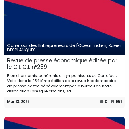
Carrefour des Entrepreneurs de l'Océan Indien, Xavier
DESPLANQUES
Revue de presse économique éditée par
le C.E.O.I. n°259
Bien chers amis, adhérents et sympathisants du Carrefour,
Voici donc la 254 ième édition de la revue hebdomadaire
de presse éditée bénévolement par le bureau de notre
association (presque cinq ans, sa...
Mar 13, 2025
0
951