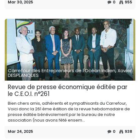
Mar 30, 2025
0
955
Carrefour des Entrepreneurs de l'Océan Indien, Xavier
DESPLANQUES
Revue de presse économique éditée par
le C.E.O.I. n°261
Bien chers amis, adhérents et sympathisants du Carrefour,
Voici donc la 261 ème édition de la revue hebdomadaire de
presse éditée bénévolement par le bureau de notre
association (nous avons fêté ensem...
Mar 24, 2025
0
938