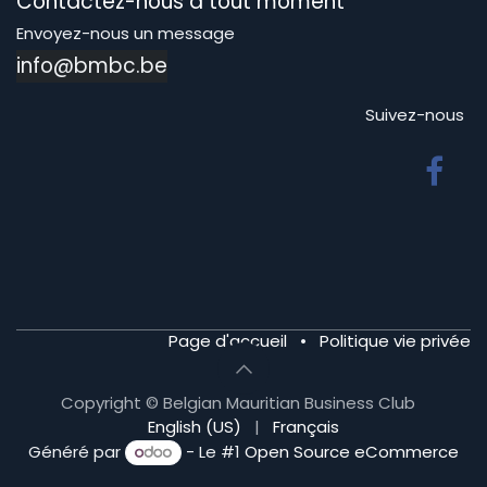
Contactez-nous à tout moment
Envoyez-nous un message
info@bmbc.be
Suivez-nous
Page d'accueil
•
Politique vie privée
Copyright © Belgian Mauritian Business Club
English (US)
|
Français
Généré par
- Le #1
Open Source eCommerce