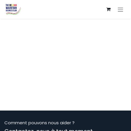
Se rendre au contenu
Comment pouvons nous aider ?