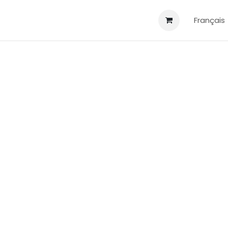
Blog
Infos utiles
Français