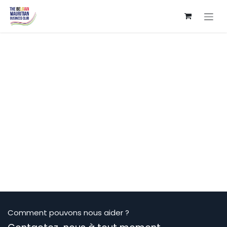
Se rendre au contenu
Comment pouvons nous aider ?