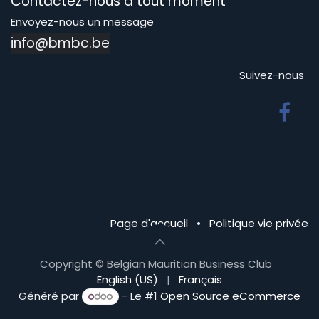
Contactez-nous à tout moment
Envoyez-nous un message
info@bmbc.be
Suivez-nous
Page d'accueil
•
Politique vie privée
Copyright © Belgian Mauritian Business Club
English (US)
|
Français
Généré par
- Le #1
Open Source eCommerce