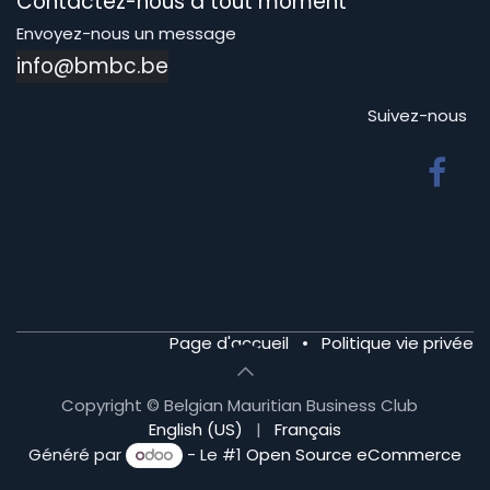
Contactez-nous à tout moment
Envoyez-nous un message
info@bmbc.be
Suivez-nous
Page d'accueil
•
Politique vie privée
Copyright © Belgian Mauritian Business Club
English (US)
|
Français
Généré par
- Le #1
Open Source eCommerce