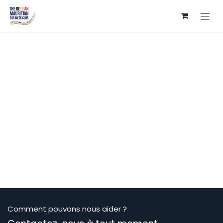
Se rendre au contenu
Comment pouvons nous aider ?